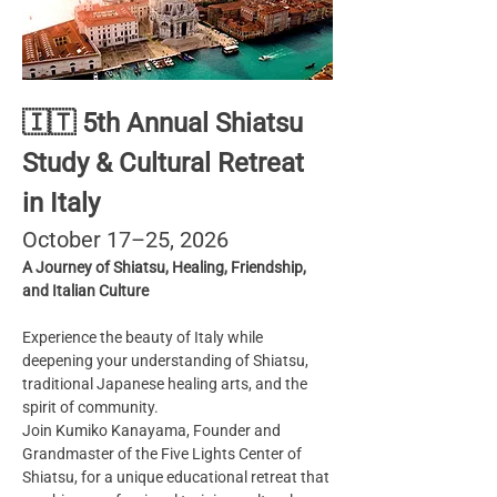
🇮🇹 5th Annual Shiatsu 
Study & Cultural Retreat 
in Italy
October 17–25, 2026
A Journey of Shiatsu, Healing, Friendship, 
and Italian Culture
Experience the beauty of Italy while 
deepening your understanding of Shiatsu, 
traditional Japanese healing arts, and the 
spirit of community.
Join Kumiko Kanayama, Founder and 
Grandmaster of the Five Lights Center of 
Shiatsu, for a unique educational retreat that 