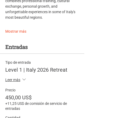
combines professional training, cultural 
exchange, personal growth, and 
unforgettable experiences in some of Italy's 
most beautiful regions.
Mostrar más
Entradas
Tipo de entrada
Level 1 | Italy 2026 Retreat
Leer más
Precio
450,00 US$
+11,25 US$ de comisión de servicio de
entradas
Cantidad