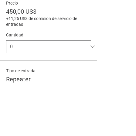
Precio
450,00 US$
+11,25 US$ de comisión de servicio de
entradas
Cantidad
Tipo de entrada
Repeater
Precio
225,00 US$
+5,63 US$ de comisión de servicio de
entradas
Cantidad