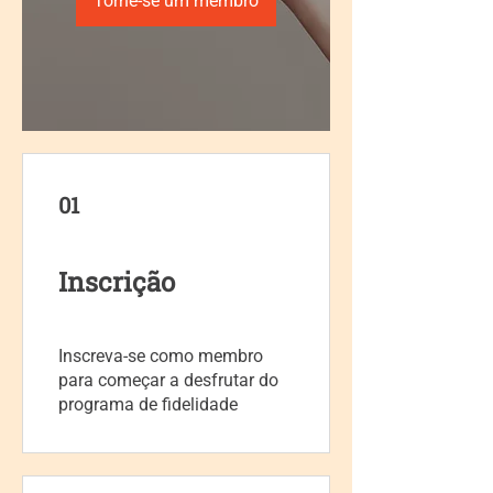
Torne-se um membro
01
Inscrição
Inscreva-se como membro
para começar a desfrutar do
programa de fidelidade