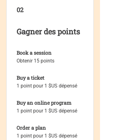
02
Gagner des points
Book a session
Obtenir 15 points
Buy a ticket
1 point pour 1 $US dépensé
Buy an online program
1 point pour 1 $US dépensé
Order a plan
1 point pour 1 $US dépensé