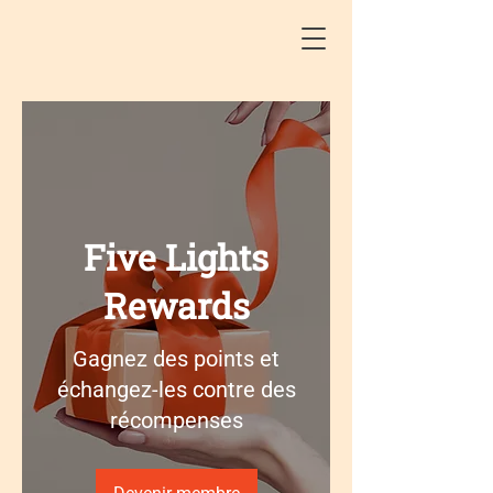
Five Lights
Rewards
Gagnez des points et
échangez-les contre des
récompenses